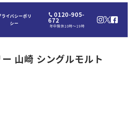
0120-905-
プライバシーポリ
672
シー
年中無休10時～19時
リー 山崎 シングルモルト