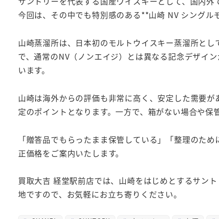
サントリーを代表する国産ウイスキーとして、国内外
今回は、その中でも特別感のある**山崎 NV シングルモルト
山崎蒸溜所は、日本初のモルトウイスキー蒸溜所として
で、通常のNV（ノンエイジ）とは異なる記念デザイ
います。
山崎は海外からの評価も非常に高く、安定した需要が
定のポイントとなります。一方で、箱がない場合や保
「贈答品でもらったまま保管している」「整理のため
正価格をご案内いたします。
買取大吉 経堂駅前店では、山崎をはじめとするサン
地ですので、お気軽にお立ち寄りください。