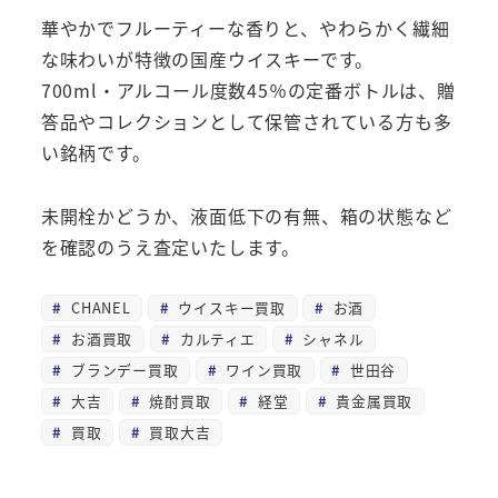
華やかでフルーティーな香りと、やわらかく繊細
な味わいが特徴の国産ウイスキーです。
700ml・アルコール度数45％の定番ボトルは、贈
答品やコレクションとして保管されている方も多
い銘柄です。
未開栓かどうか、液面低下の有無、箱の状態など
を確認のうえ査定いたします。
CHANEL
ウイスキー買取
お酒
お酒買取
カルティエ
シャネル
ブランデー買取
ワイン買取
世田谷
大吉
焼酎買取
経堂
貴金属買取
買取
買取大吉