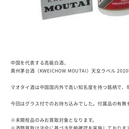
中国を代表する高級白酒、
貴州茅台酒（KWEICHOW MOUTAI）天女ラベル 202
マオタイ酒は中国国内外で高い知名度を持つ銘柄で、
今回はグラス付でのお持ち込みでした。付属品の有無
※未開栓品のみお買取対象となります。
※酒類買取は法令に基づき年齢確認を実施しておりま