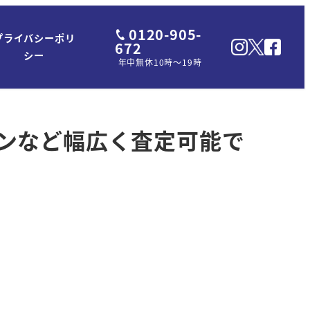
0120-905-
プライバシーポリ
672
シー
年中無休10時～19時
ンなど幅広く査定可能で