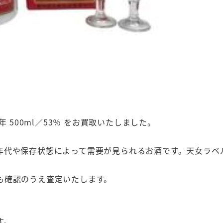
0年 500ml／53％ をお買取いたしました。
年代や保存状態によって需要が見られるお酒です。天女ラベ
も確認のうえ査定いたします。
す。