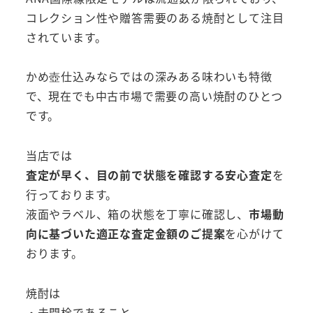
コレクション性や贈答需要のある焼酎として注目
されています。
かめ壺仕込みならではの深みある味わいも特徴
で、現在でも中古市場で需要の高い焼酎のひとつ
です。
当店では
査定が早く、目の前で状態を確認する安心査定
を
行っております。
液面やラベル、箱の状態を丁寧に確認し、
市場動
向に基づいた適正な査定金額のご提案
を心がけて
おります。
焼酎は
・未開栓であること