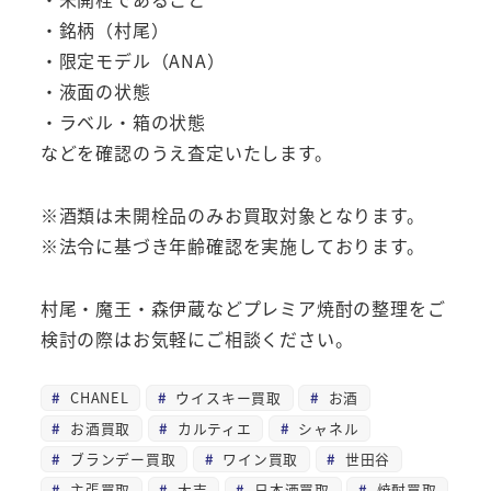
・銘柄（村尾）
・限定モデル（ANA）
・液面の状態
・ラベル・箱の状態
などを確認のうえ査定いたします。
※酒類は未開栓品のみお買取対象となります。
※法令に基づき年齢確認を実施しております。
村尾・魔王・森伊蔵などプレミア焼酎の整理をご
検討の際はお気軽にご相談ください。
CHANEL
ウイスキー買取
お酒
お酒買取
カルティエ
シャネル
ブランデー買取
ワイン買取
世田谷
主張買取
大吉
日本酒買取
焼酎買取