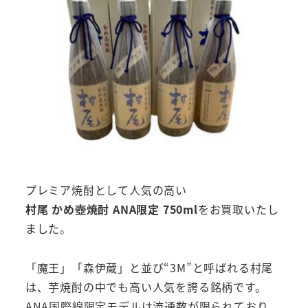
プレミア焼酎として人気の高い
村尾 かめ壺焼酎 ANA限定 750ml
をお買取いたし
ました。
「魔王」「森伊蔵」と並び“3M”と呼ばれる村尾
は、芋焼酎の中でも高い人気を誇る銘柄です。
ANA国際線限定モデルは流通数が限られており、