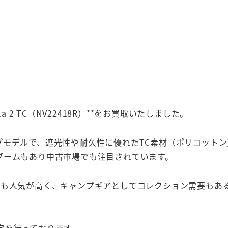
la 2 TC（NV22418R）**をお買取いたしました。
いタープモデルで、遮光性や耐久性に優れたTC素材（ポリコッ
ブームもあり中古市場でも注目されています。
ザイン性も人気が高く、キャンプギアとしてコレクション需要もあ