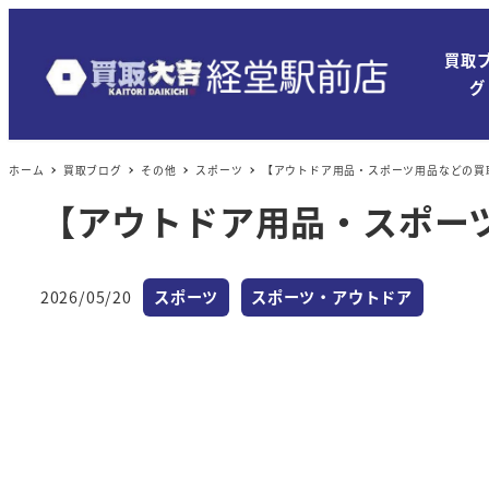
買取
グ
ホーム
買取ブログ
その他
スポーツ
【アウトドア用品・スポーツ用品などの買
【アウトドア用品・スポー
カテゴリー
カテゴリー
2026/05/20
スポーツ
スポーツ・アウトドア
投稿日