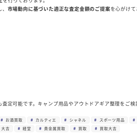
定
を行っております。
し、
市場動向に基づいた適正な査定金額のご提案
を心がけて
も査定可能です。キャンプ用品やアウトドアギア整理をご検
お酒買取
カルティエ
シャネル
スポーツ用品
大吉
経堂
貴金属買取
買取
買取大吉