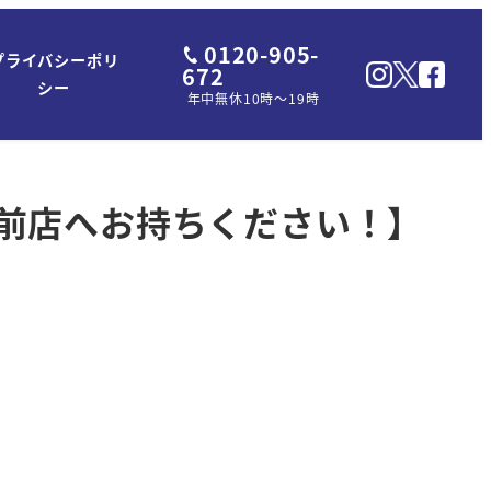
0120-905-
プライバシーポリ
672
シー
年中無休10時～19時
前店へお持ちください！】