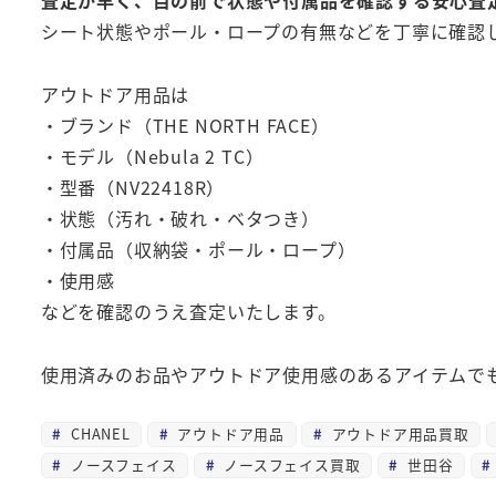
査定が早く、目の前で状態や付属品を確認する安心査
シート状態やポール・ロープの有無などを丁寧に確認
アウトドア用品は
・ブランド（THE NORTH FACE）
・モデル（Nebula 2 TC）
・型番（NV22418R）
・状態（汚れ・破れ・ベタつき）
・付属品（収納袋・ポール・ロープ）
・使用感
などを確認のうえ査定いたします。
使用済みのお品やアウトドア使用感のあるアイテムで
CHANEL
アウトドア用品
アウトドア用品買取
ノースフェイス
ノースフェイス買取
世田谷