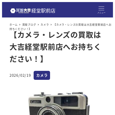
メニュー
ホーム
買取ブログ
カメラ
【カメラ・レンズの買取は大吉経堂駅前店へお
持ちください！】
【カメラ・レンズの買取は
大吉経堂駅前店へお持ちく
ださい！】
カテゴリー
2026/02/19
カメラ
投稿日