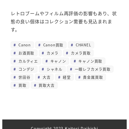
レトロブームやフィルム再評価の影響もあり、状
態の良い個体はコレクション需要も見込まれま
す。
Canon
Canon買取
CHANEL
お酒買取
カメラ
カメラ買取
カルティエ
キャノン
キャノン買取
コンデジ
シャネル
一眼レフカメラ買取
世田谷
大吉
経堂
貴金属買取
買取
買取大吉
Copyright 2023 Kaitori Daikichi