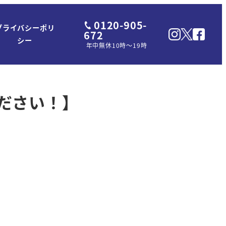
0120-905-
プライバシーポリ
672
シー
年中無休10時～19時
ださい！】