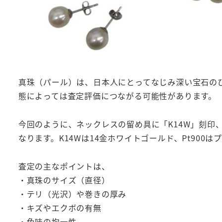
真珠（パール）は、日本人にとってなじみ深い宝石の
態によっては査定評価につながる可能性があります。
今回のように、ネックレスの留め具に「K14W」刻印
なります。K14Wは14金ホワイトゴールド、Pt90
査定の主なポイントは、
・真珠のサイズ（直径）
・テリ（光沢）や巻きの厚み
・キズやエクボの有無
・色味の均一性