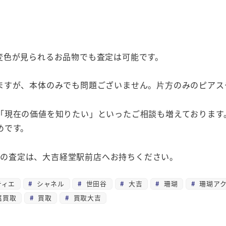
変色が見られるお品物でも査定は可能です。
ますが、本体のみでも問題ございません。片方のみのピアス
「現在の価値を知りたい」といったご相談も増えております
めです。
0）の査定は、大吉経堂駅前店へお持ちください。
ティエ
シャネル
世田谷
大吉
珊瑚
珊瑚アク
属買取
買取
買取大吉