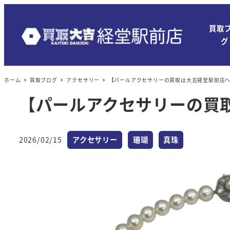
買取
グ
ホーム
買取ブログ
アクセサリー
【パールアクセサリーの買取は大吉経堂駅前店
【パールアクセサリーの買
カテゴリー
カテゴリー
カテゴリー
2026/02/15
アクセサリー
珊瑚
真珠
投稿日