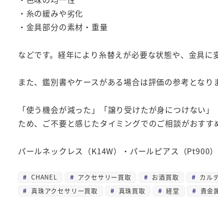
・糸の緩みや劣化
・金具部分の素材・重量
などです。経年により糸替えが必要な状態や、金具に
また、鑑別書やケースがある場合は評価の参考となり
「使う機会が減った」「譲り受けたが身につけない」
ため、ご不要と感じたタイミングでのご相談がおすす
パールネックレス（K14W）・パールピアス（Pt90
CHANEL
アクセサリー買取
お酒買取
カル
真珠アクセサリー買取
真珠買取
経堂
貴金