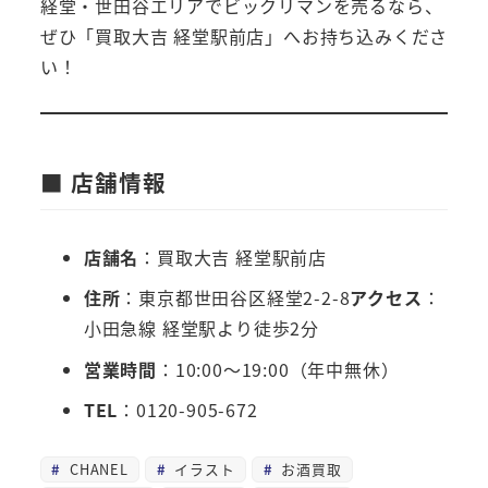
経堂・世田谷エリアでビックリマンを売るなら、
ぜひ「買取大吉 経堂駅前店」へお持ち込みくださ
い！
■ 店舗情報
店舗名
：買取大吉 経堂駅前店
住所
：東京都世田谷区経堂2-2-8
アクセス
：
小田急線 経堂駅より徒歩2分
営業時間
：10:00～19:00（年中無休）
TEL
：0120-905-672
CHANEL
イラスト
お酒買取