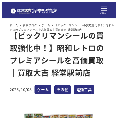
メニュー
ホーム
買取ブログ
ゲーム
【ビックリマンシールの買取強化中！】昭和レ
トロのプレミアシールを高価買取｜買取大吉 経堂駅前店
【ビックリマンシールの買
取強化中！】昭和レトロの
プレミアシールを高価買取
｜買取大吉 経堂駅前店
カテゴリー
カテゴリー
カテゴリー
2025/10/08
ゲーム
その他
電動工具
投稿日