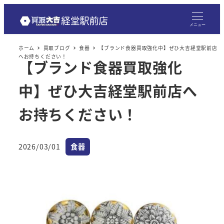
メニュー
ホーム
買取ブログ
食器
【ブランド食器買取強化中】ぜひ大吉経堂駅前店
へお持ちください！
【ブランド食器買取強化
中】ぜひ大吉経堂駅前店へ
お持ちください！
カテゴリー
2026/03/01
食器
投稿日