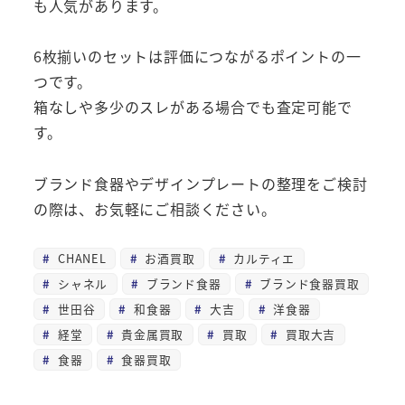
も人気があります。
6枚揃いのセットは評価につながるポイントの一
つです。
箱なしや多少のスレがある場合でも査定可能で
す。
ブランド食器やデザインプレートの整理をご検討
の際は、お気軽にご相談ください。
CHANEL
お酒買取
カルティエ
シャネル
ブランド食器
ブランド食器買取
世田谷
和食器
大吉
洋食器
経堂
貴金属買取
買取
買取大吉
食器
食器買取