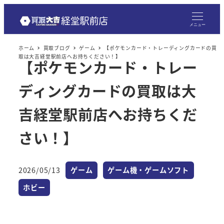
メニュー
ホーム
買取ブログ
ゲーム
【ポケモンカード・トレーディングカードの買
取は大吉経堂駅前店へお持ちください！】
【ポケモンカード・トレー
ディングカードの買取は大
吉経堂駅前店へお持ちくだ
さい！】
カテゴリー
カテゴリー
2026/05/13
ゲーム
ゲーム機・ゲームソフト
投稿日
カテゴリー
ホビー