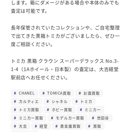
します。箱にダメージがある場合や本体のみでも
査定は可能です。
長年保管されていたコレクションや、ご自宅整理
で出てきた黒箱トミカがございましたら、ぜひ一
度ご相談ください。
トミカ 黒箱 クラウン スーパーデラックス No.3-
1-4（1Aホイール・日本製）の査定は、大吉経堂
駅前店へお任せください。
CHANEL
TOMICA買取
お酒買取
カルティエ
シャネル
トミカ
トミカ買取
ホビー買取
ミニカー
ミニカー買取
モデルカー買取
世田谷
大吉
経堂
貴金属買取
買取