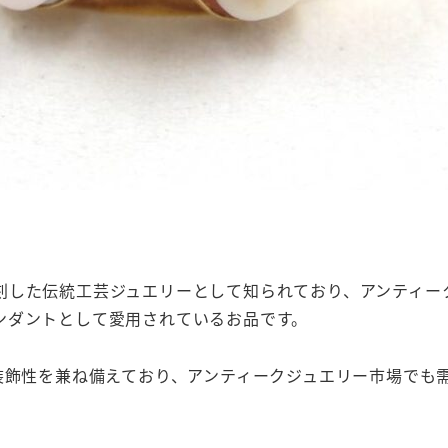
刻した伝統工芸ジュエリーとして知られており、アンティー
ンダントとして愛用されているお品です。
装飾性を兼ね備えており、アンティークジュエリー市場でも