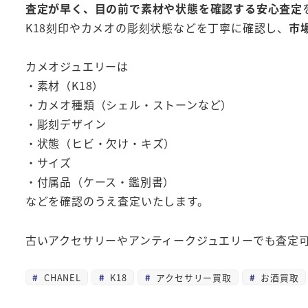
査定が早く、目の前で素材や状態を確認する安心査定
K18刻印やカメオの彫刻状態などを丁寧に確認し、
市
カメオジュエリーは
・素材（K18）
・カメオ種類（シェル・ストーンなど）
・彫刻デザイン
・状態（ヒビ・欠け・キズ）
・サイズ
・付属品（ケース・鑑別書）
などを確認のうえ査定いたします。
古いアクセサリーやアンティークジュエリーでも査定
CHANEL
K18
アクセサリー買取
お酒買取