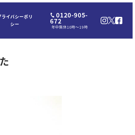
0120-905-
プライバシーポリ
672
シー
年中無休10時～19時
した