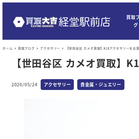
買取
グ
ホーム
買取ブログ
アクセサリー
【世田谷区 カメオ買取】K18アクセサリーをお
【世田谷区 カメオ買取】K
カテゴリー
カテゴリー
2026/05/24
アクセサリー
貴金属・ジュエリー
投稿日