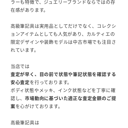
ラーも特徴で、ジュエリーブランドならではの存
在感があります。
高級筆記具は実用品としてだけでなく、コレクシ
ョンアイテムとしても人気があり、カルティエの
限定デザインや装飾モデルは中古市場でも注目さ
れています。
当店では
査定が早く、目の前で状態や筆記状態を確認する
安心査定
を行っております。
ボディ状態やメッキ、インク状態などを丁寧に確
認し、
市場動向に基づいた適正な査定金額のご提
案
を心がけております。
高級筆記具は