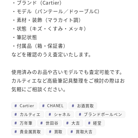
・ブランド（Cartier）
・モデル（パンテール／ドゥーブルC）
・素材・装飾（マラカイト調）
・状態（キズ・くすみ・メッキ）
・筆記状態
・付属品（箱・保証書）
などを確認のうえ査定いたします。
使用済みのお品や古いモデルでも査定可能です。
カルティエなど高級筆記具整理をご検討の際はお
気軽にご相談ください。
Cartier
CHANEL
お酒買取
カルティエ
シャネル
ブランドボールペン
万年筆
世田谷
大吉
経堂
貴金属買取
買取
買取大吉