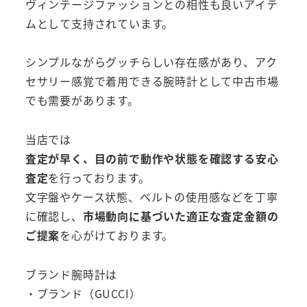
ヴィンテージファッションとの相性も良いアイテ
ムとして支持されています。
シンプルながらグッチらしい存在感があり、アク
セサリー感覚で着用できる腕時計として中古市場
でも需要があります。
当店では
査定が早く、目の前で動作や状態を確認する安心
査定
を行っております。
文字盤やケース状態、ベルトの使用感などを丁寧
に確認し、
市場動向に基づいた適正な査定金額の
ご提案
を心がけております。
ブランド腕時計は
・ブランド（GUCCI）