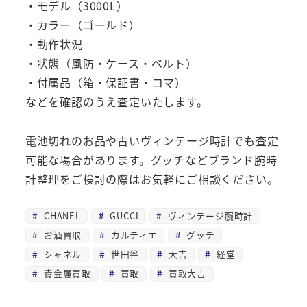
・モデル（3000L）
・カラー（ゴールド）
・動作状況
・状態（風防・ケース・ベルト）
・付属品（箱・保証書・コマ）
などを確認のうえ査定いたします。
電池切れのお品や古いヴィンテージ時計でも査定
可能な場合があります。グッチなどブランド腕時
計整理をご検討の際はお気軽にご相談ください。
CHANEL
GUCCI
ヴィンテージ腕時計
お酒買取
カルティエ
グッチ
シャネル
世田谷
大吉
経堂
貴金属買取
買取
買取大吉