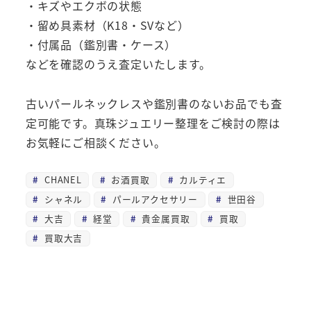
・キズやエクボの状態
・留め具素材（K18・SVなど）
・付属品（鑑別書・ケース）
などを確認のうえ査定いたします。
古いパールネックレスや鑑別書のないお品でも査
定可能です。真珠ジュエリー整理をご検討の際は
お気軽にご相談ください。
CHANEL
お酒買取
カルティエ
シャネル
パールアクセサリー
世田谷
大吉
経堂
貴金属買取
買取
買取大吉