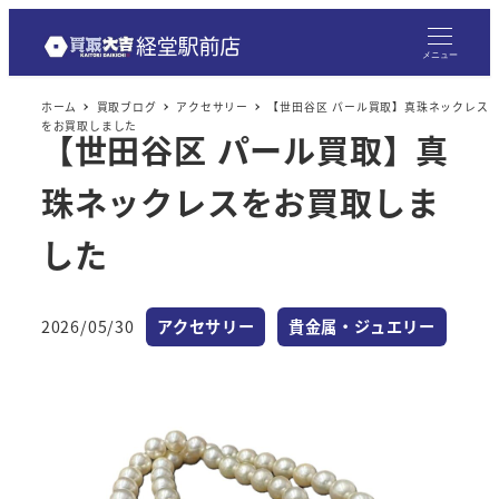
メニュー
ホーム
買取ブログ
アクセサリー
【世田谷区 パール買取】真珠ネックレス
をお買取しました
【世田谷区 パール買取】真
珠ネックレスをお買取しま
した
カテゴリー
カテゴリー
2026/05/30
アクセサリー
貴金属・ジュエリー
投稿日