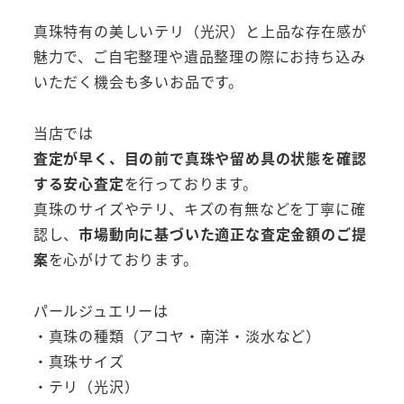
真珠特有の美しいテリ（光沢）と上品な存在感が
魅力で、ご自宅整理や遺品整理の際にお持ち込み
いただく機会も多いお品です。
当店では
査定が早く、目の前で真珠や留め具の状態を確認
する安心査定
を行っております。
真珠のサイズやテリ、キズの有無などを丁寧に確
認し、
市場動向に基づいた適正な査定金額のご提
案
を心がけております。
パールジュエリーは
・真珠の種類（アコヤ・南洋・淡水など）
・真珠サイズ
・テリ（光沢）