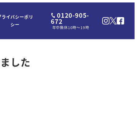
0120-905-
プライバシーポリ
672
シー
年中無休10時～19時
しました