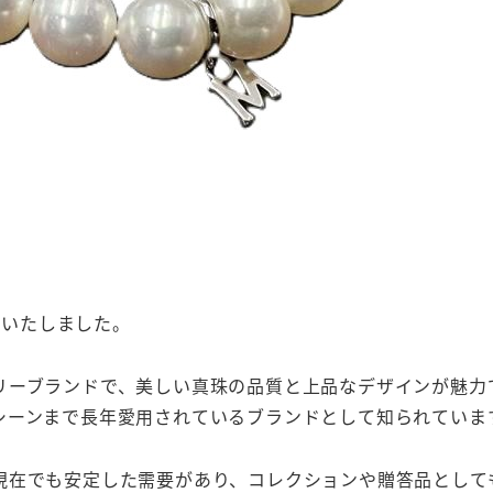
取いたしました。
リーブランドで、美しい真珠の品質と上品なデザインが魅力
シーンまで長年愛用されているブランドとして知られていま
現在でも安定した需要があり、コレクションや贈答品として