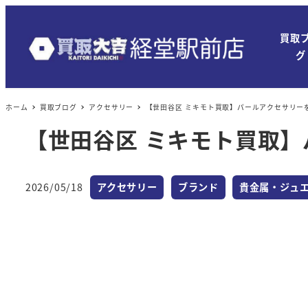
買取
グ
ホーム
買取ブログ
アクセサリー
【世田谷区 ミキモト買取】パールアクセサリー
【世田谷区 ミキモト買取
カテゴリー
カテゴリー
カテゴリー
2026/05/18
アクセサリー
ブランド
貴金属・ジュ
投稿日