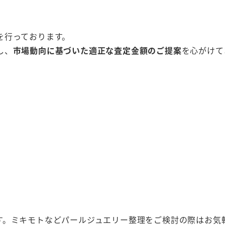
を行っております。
し、
市場動向に基づいた適正な査定金額のご提案
を心がけて
す。ミキモトなどパールジュエリー整理をご検討の際はお気