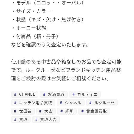
・モデル（ココット・オーバル）
・サイズ・カラー
・状態（キズ・欠け・焦げ付き）
・ホーロー状態
・付属品（箱・冊子）
などを確認のうえ査定いたします。
使用感のある中古品や箱なしのお品でも査定可能
です。ル・クルーゼなどブランドキッチン用品整
理をご検討の際はお気軽にご相談ください。
CHANEL
お酒買取
カルティエ
キッチン用品買取
シャネル
ルクルーゼ
世田谷
大吉
経堂
貴金属買取
買取
買取大吉