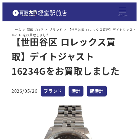
メニュー
ホーム
買取ブログ
ブランド
【世田谷区 ロレックス買取】デイトジャスト
16234Gをお買取しました
【世田谷区 ロレックス買
取】デイトジャスト
16234Gをお買取しました
カテゴリー
カテゴリー
カテゴリー
2026/05/26
ブランド
時計
腕時計
投稿日