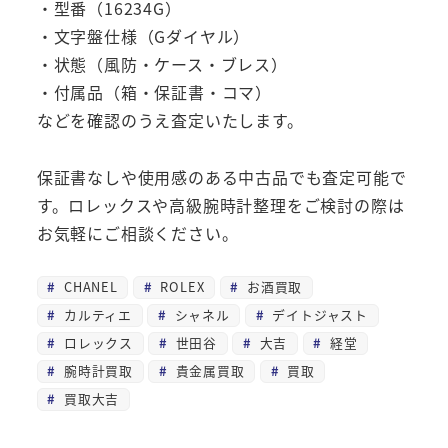
・型番（16234G）
・文字盤仕様（Gダイヤル）
・状態（風防・ケース・ブレス）
・付属品（箱・保証書・コマ）
などを確認のうえ査定いたします。
保証書なしや使用感のある中古品でも査定可能で
す。ロレックスや高級腕時計整理をご検討の際は
お気軽にご相談ください。
CHANEL
ROLEX
お酒買取
カルティエ
シャネル
デイトジャスト
ロレックス
世田谷
大吉
経堂
腕時計買取
貴金属買取
買取
買取大吉