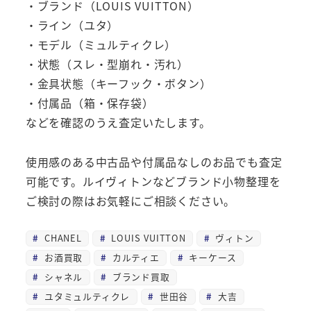
・ブランド（LOUIS VUITTON）
・ライン（ユタ）
・モデル（ミュルティクレ）
・状態（スレ・型崩れ・汚れ）
・金具状態（キーフック・ボタン）
・付属品（箱・保存袋）
などを確認のうえ査定いたします。
使用感のある中古品や付属品なしのお品でも査定
可能です。ルイヴィトンなどブランド小物整理を
ご検討の際はお気軽にご相談ください。
CHANEL
LOUIS VUITTON
ヴィトン
お酒買取
カルティエ
キーケース
シャネル
ブランド買取
ユタミュルティクレ
世田谷
大吉