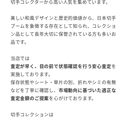
切手コレクターから高い人気を集めています。
美しい和風デザインと歴史的価値から、日本切手
ブームを象徴する存在として知られ、コレクショ
ン品として長年大切に保管されている方も多いお
品です。
当店では
査定が早く、目の前で状態確認を行う安心査定
を
実施しております。
保存状態やシート・単片の別、折れやシミの有無
などを丁寧に確認し、
市場動向に基づいた適正な
査定金額のご提案
を心がけております。
切手コレクションは