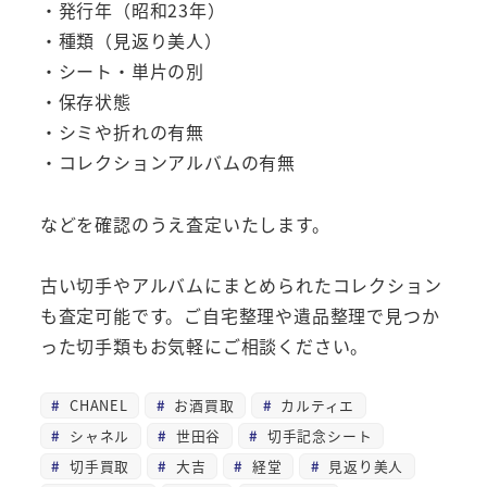
・発行年（昭和23年）
・種類（見返り美人）
・シート・単片の別
・保存状態
・シミや折れの有無
・コレクションアルバムの有無
などを確認のうえ査定いたします。
古い切手やアルバムにまとめられたコレクション
も査定可能です。ご自宅整理や遺品整理で見つか
った切手類もお気軽にご相談ください。
CHANEL
お酒買取
カルティエ
シャネル
世田谷
切手記念シート
切手買取
大吉
経堂
見返り美人