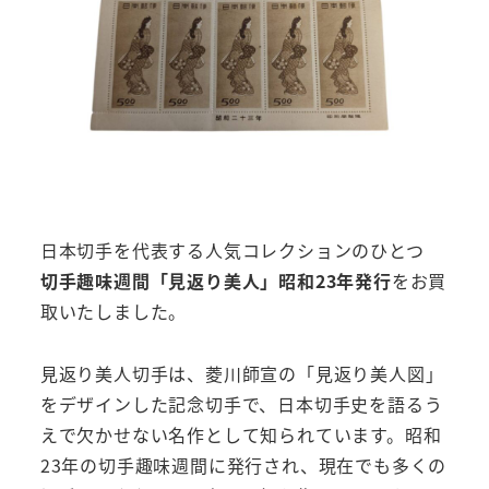
日本切手を代表する人気コレクションのひとつ
切手趣味週間「見返り美人」昭和23年発行
をお買
取いたしました。
見返り美人切手は、菱川師宣の「見返り美人図」
をデザインした記念切手で、日本切手史を語るう
えで欠かせない名作として知られています。昭和
23年の切手趣味週間に発行され、現在でも多くの