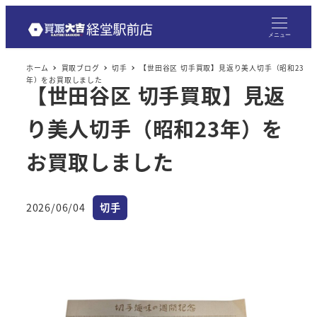
メニュー
ホーム
買取ブログ
切手
【世田谷区 切手買取】見返り美人切手（昭和23
年）をお買取しました
【世田谷区 切手買取】見返
り美人切手（昭和23年）を
お買取しました
カテゴリー
2026/06/04
切手
投稿日