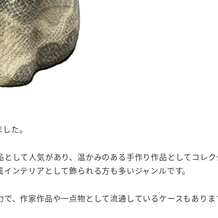
ました。
品として人気があり、温かみのある手作り作品としてコレク
風インテリアとして飾られる方も多いジャンルです。
力で、作家作品や一点物として流通しているケースもありま