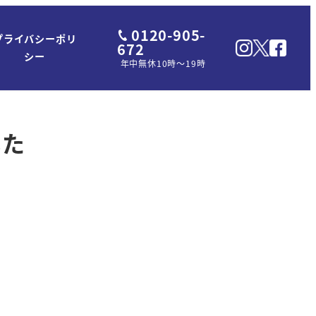
0120-905-
プライバシーポリ
672
シー
年中無休10時～19時
した