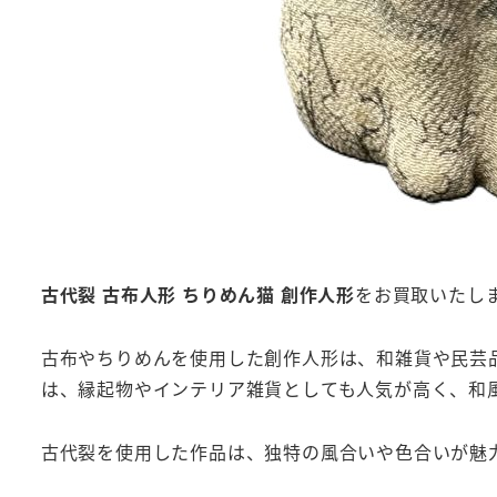
古代裂 古布人形 ちりめん猫 創作人形
をお買取いたし
古布やちりめんを使用した創作人形は、和雑貨や民芸
は、縁起物やインテリア雑貨としても人気が高く、和
古代裂を使用した作品は、独特の風合いや色合いが魅