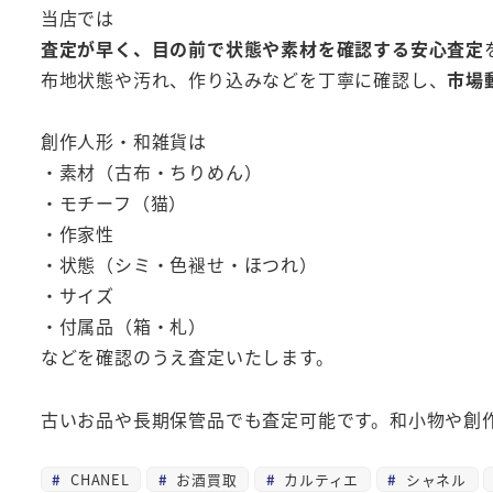
当店では
査定が早く、目の前で状態や素材を確認する安心査定
布地状態や汚れ、作り込みなどを丁寧に確認し、
市場
創作人形・和雑貨は
・素材（古布・ちりめん）
・モチーフ（猫）
・作家性
・状態（シミ・色褪せ・ほつれ）
・サイズ
・付属品（箱・札）
などを確認のうえ査定いたします。
古いお品や長期保管品でも査定可能です。和小物や創
CHANEL
お酒買取
カルティエ
シャネル