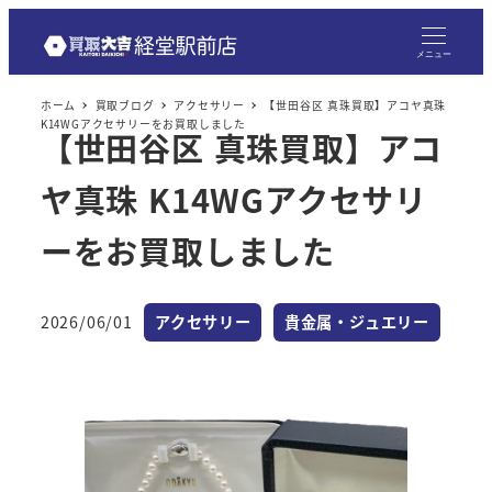
メニュー
ホーム
買取ブログ
アクセサリー
【世田谷区 真珠買取】アコヤ真珠
K14WGアクセサリーをお買取しました
【世田谷区 真珠買取】アコ
ヤ真珠 K14WGアクセサリ
ーをお買取しました
カテゴリー
カテゴリー
2026/06/01
アクセサリー
貴金属・ジュエリー
投稿日