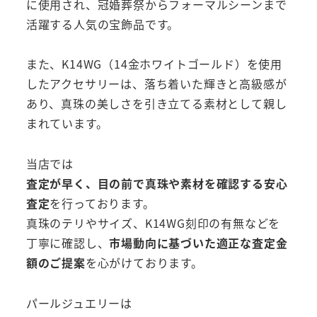
に使用され、冠婚葬祭からフォーマルシーンまで
活躍する人気の宝飾品です。
また、K14WG（14金ホワイトゴールド）を使用
したアクセサリーは、落ち着いた輝きと高級感が
あり、真珠の美しさを引き立てる素材として親し
まれています。
当店では
査定が早く、目の前で真珠や素材を確認する安心
査定
を行っております。
真珠のテリやサイズ、K14WG刻印の有無などを
丁寧に確認し、
市場動向に基づいた適正な査定金
額のご提案
を心がけております。
パールジュエリーは