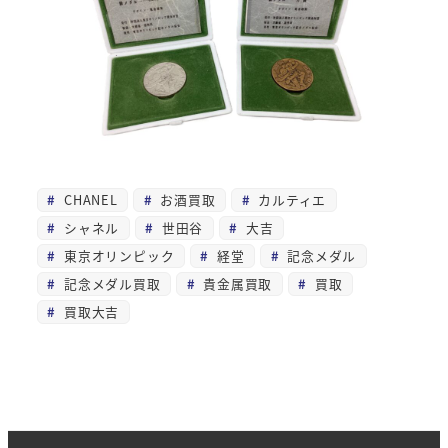
CHANEL
お酒買取
カルティエ
シャネル
世田谷
大吉
東京オリンピック
経堂
記念メダル
記念メダル買取
貴金属買取
買取
買取大吉