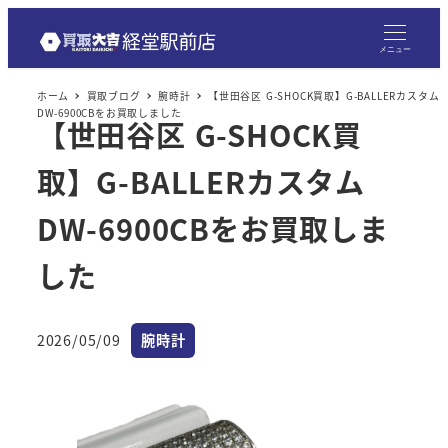
メニュー
ホーム
買取ブログ
腕時計
【世田谷区 G-SHOCK買取】G-BALLERカスタム
DW-6900CBをお買取しました
【世田谷区 G-SHOCK買
取】G-BALLERカスタム
DW-6900CBをお買取しま
した
カテゴリー
2026/05/09
腕時計
投稿日