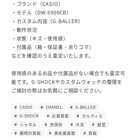
・ブランド（CASIO）
・モデル（DW-6900CB）
・カスタム内容（G-BALLER）
・動作状況
・状態（キズ・使用感）
・付属品（箱・保証書・余りコマ）
などを確認のうえ査定いたします。
使用感のあるお品や付属品がない場合でも査定可
能です。G-SHOCKやカスタムウォッチの整理を
ご検討の際はお気軽にご相談ください。
CASIO
CHANEL
G-BALLER
G-SHOCK
お酒買取
カルティエ
シャネル
世田谷
大吉
経堂
腕時計買取
貴金属買取
買取