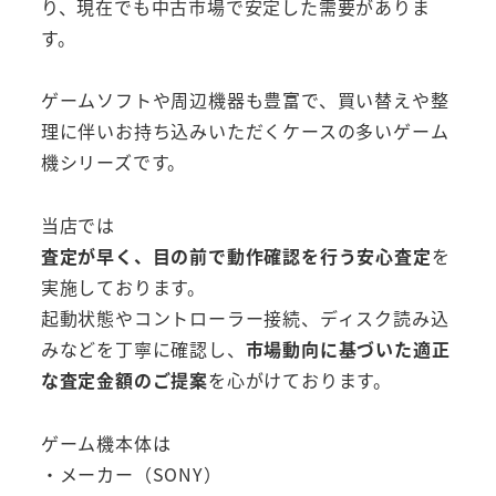
り、現在でも中古市場で安定した需要がありま
す。
ゲームソフトや周辺機器も豊富で、買い替えや整
理に伴いお持ち込みいただくケースの多いゲーム
機シリーズです。
当店では
査定が早く、目の前で動作確認を行う安心査定
を
実施しております。
起動状態やコントローラー接続、ディスク読み込
みなどを丁寧に確認し、
市場動向に基づいた適正
な査定金額のご提案
を心がけております。
ゲーム機本体は
・メーカー（SONY）