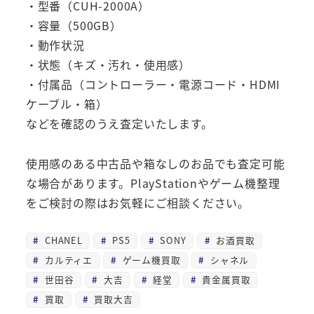
・型番（CUH-2000A）
・容量（500GB）
・動作状況
・状態（キズ・汚れ・使用感）
・付属品（コントローラー・電源コード・HDMI
ケーブル・箱）
などを確認のうえ査定いたします。
使用感のある中古品や箱なしのお品でも査定可能
な場合があります。PlayStationやゲーム機整理
をご検討の際はお気軽にご相談ください。
CHANEL
PS5
SONY
お酒買取
カルティエ
ゲーム機買取
シャネル
世田谷
大吉
経堂
貴金属買取
買取
買取大吉