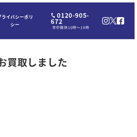
0120-905-
プライバシーポリ
672
シー
年中無休10時～19時
ンをお買取しました