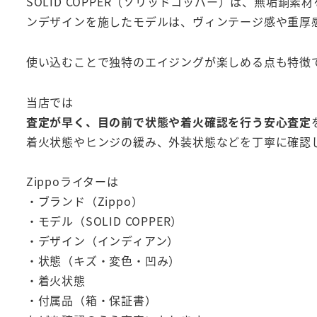
SOLID COPPER（ソリッドコッパー）は、無垢
ンデザインを施したモデルは、ヴィンテージ感や重厚
使い込むことで独特のエイジングが楽しめる点も特徴
当店では
査定が早く、目の前で状態や着火確認を行う安心査定
着火状態やヒンジの緩み、外装状態などを丁寧に確認
Zippoライターは
・ブランド（Zippo）
・モデル（SOLID COPPER）
・デザイン（インディアン）
・状態（キズ・変色・凹み）
・着火状態
・付属品（箱・保証書）