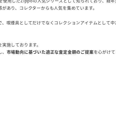
銅素材を使用したZippoの人気シリーズとして知られており、
感があり、コレクターからも人気を集めています。
で、喫煙具としてだけでなくコレクションアイテムとして中
を実施しております。
し、
市場動向に基づいた適正な査定金額のご提案
を心がけて