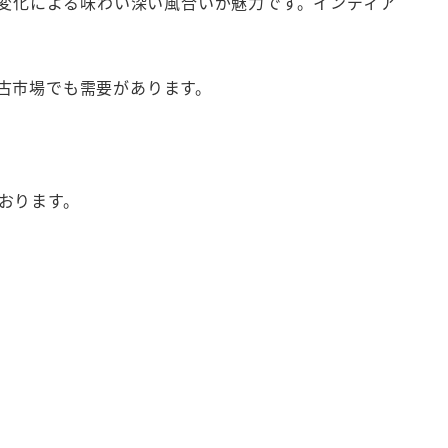
経年変化による味わい深い風合いが魅力です。インディア
古市場でも需要があります。
おります。