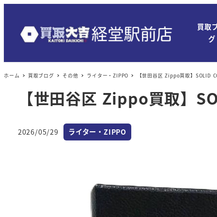
買取
グ
ホーム
買取ブログ
その他
ライター・ZIPPO
【世田谷区 Zippo買取】SOLID
【世田谷区 Zippo買取】S
カテゴリー
2026/05/29
ライター・ZIPPO
投稿日