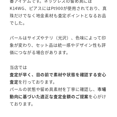
番アイテムです。ネックレスの留め具には
K14WG、ピアスにはPt900が使用されており、真
珠だけでなく地金素材も査定ポイントとなるお品
でした。
パールはサイズやテリ（光沢）、色味によって印
象が変わり、セット品は統一感やデザイン性も評
価につながる場合があります。
当店では
査定が早く、目の前で素材や状態を確認する安心
査定
を行っております。
パールの状態や留め具素材を丁寧に確認し、
市場
動向に基づいた適正な査定金額のご提案
を心がけ
ております。