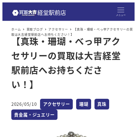
メニュー
ホーム
買取ブログ
アクセサリー
【真珠・珊瑚・べっ甲アクセサリーの買
取は大吉経堂駅前店へお持ちください！】
【真珠・珊瑚・べっ甲アク
セサリーの買取は大吉経堂
駅前店へお持ちくださ
い！】
カテゴリー
カテゴリー
カテゴリー
2026/05/10
アクセサリー
珊瑚
真珠
投稿日
カテゴリー
貴金属・ジュエリー