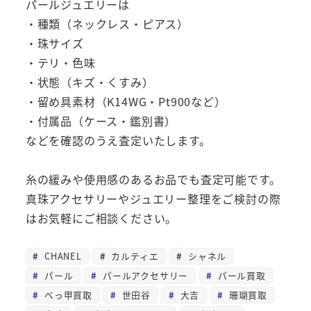
パールジュエリーは
・種類（ネックレス・ピアス）
・珠サイズ
・テリ・色味
・状態（キズ・くすみ）
・留め具素材（K14WG・Pt900など）
・付属品（ケース・鑑別書）
などを確認のうえ査定いたします。
糸の緩みや使用感のあるお品でも査定可能です。
真珠アクセサリーやジュエリー整理をご検討の際
はお気軽にご相談ください。
CHANEL
カルティエ
シャネル
パール
パールアクセサリー
パール買取
べっ甲買取
世田谷
大吉
珊瑚買取