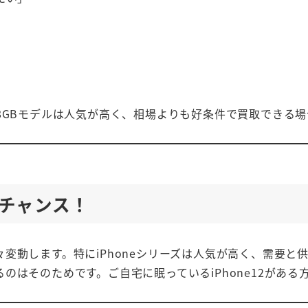
8GBモデルは人気が高く、相場よりも好条件で買取できる
がチャンス！
変動します。特にiPhoneシリーズは人気が高く、需要と
るのはそのためです。ご自宅に眠っているiPhone12があ