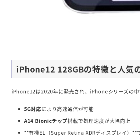
iPhone12 128GBの特徴と人
iPhone12は2020年に発売され、iPhoneシリ
5G対応
により高速通信が可能
A14 Bionicチップ
搭載で処理速度が大幅向上
**有機EL（Super Retina XDRディスプレイ