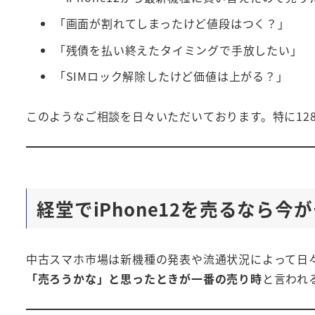
「画面が割れてしまったけど値段はつく？」
「残債を払い終えたタイミングで手放したい」
「SIMロック解除したけど価値は上がる？」
このようなご相談を日々いただいております。特に12
経堂でiPhone12を売るなら今
中古スマホ市場は新機種の発表や流通状況によって日々
「売ろうかな」と思ったときが一番の売り時
と言われ