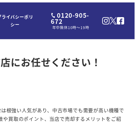
0120-905-
プライバシーポリ
672
シー
年中無休10時～19時
駅前店にお任せください！
12は根強い人気があり、中古市場でも需要が高い機種で
の特徴や買取のポイント、当店で売却するメリットをご紹