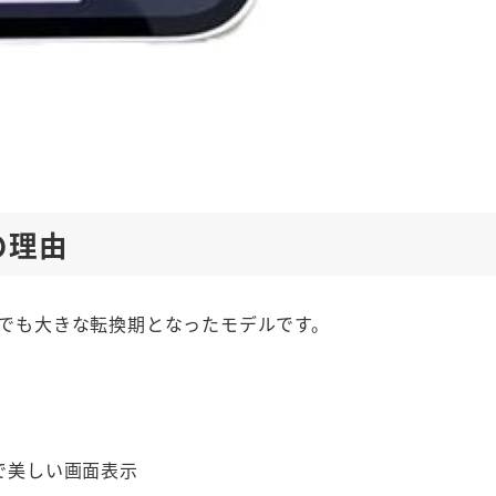
気の理由
ーズの中でも大きな転換期となったモデルです。
）**で美しい画面表示