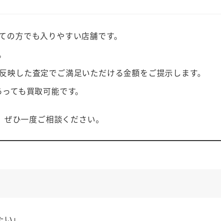
ての方でも入りやすい店舗です。
。
反映した査定でご満足いただける金額をご提示します。
あっても買取可能です。
、ぜひ一度ご相談ください。
たい」