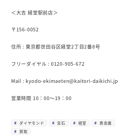
＜大吉 経堂駅前店＞
〒156-0052
住所 : 東京都世田谷区経堂2丁目2番8号
フリーダイヤル : 0120-905-672
Mail : kyodo-ekimaeten@kaitori-daikichi.jp
営業時間 10：00～19：00
ダイヤモンド
宝石
経堂
貴金属
買取