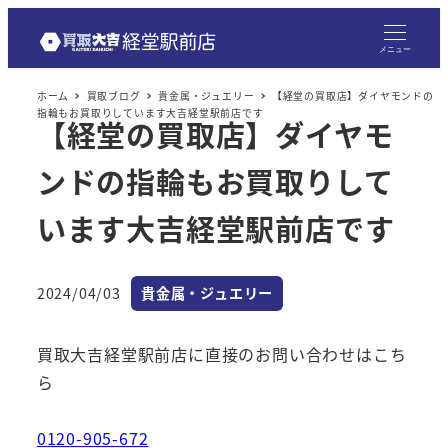
メニュー
ホーム
買取ブログ
貴金属・ジュエリー
【経堂の買取店】ダイヤモンドの
指輪もお買取りしています大吉経堂駅前店です
【経堂の買取店】ダイヤモ
ンドの指輪もお買取りして
います大吉経堂駅前店です
カテゴリー
2024/04/03
貴金属・ジュエリー
投稿日
買取大吉経堂駅前店に直接のお問い合わせはこち
ら
0120-905-672