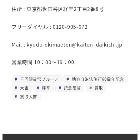
住所 : 東京都世田谷区経堂2丁目2番8号
フリーダイヤル : 0120-905-672
Mail : kyodo-ekimaeten@kaitori-daikichi.jp
営業時間 10：00～19：00
千円銀貨幣プルーフ
地方自治法施行60周年記念
大吉
経堂
記念硬貨
買取
買取大吉