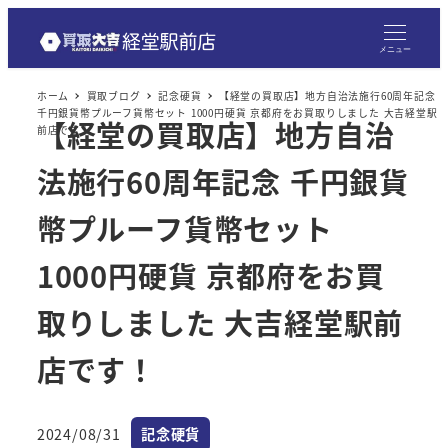
メニュー
ホーム
買取ブログ
記念硬貨
【経堂の買取店】地方自治法施行60周年記念
千円銀貨幣プルーフ貨幣セット 1000円硬貨 京都府をお買取りしました 大吉経堂駅
【経堂の買取店】地方自治
前店です！
法施行60周年記念 千円銀貨
幣プルーフ貨幣セット
1000円硬貨 京都府をお買
取りしました 大吉経堂駅前
店です！
カテゴリー
2024/08/31
記念硬貨
投稿日