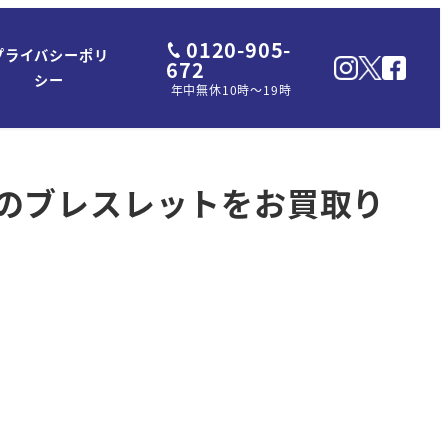
0120-905-
プライバシーポリ
672
シー
年中無休10時～19時
ONのブレスレットをお買取り