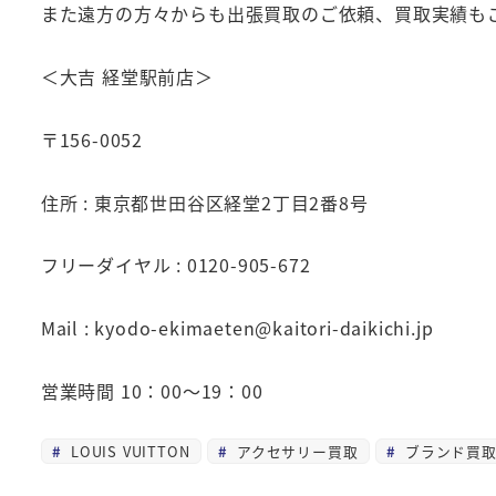
また遠方の方々からも出張買取のご依頼、買取実績も
＜大吉 経堂駅前店＞
〒156-0052
住所 : 東京都世田谷区経堂2丁目2番8号
フリーダイヤル : 0120-905-672
Mail : kyodo-ekimaeten@kaitori-daikichi.jp
営業時間 10：00～19：00
LOUIS VUITTON
アクセサリー買取
ブランド買