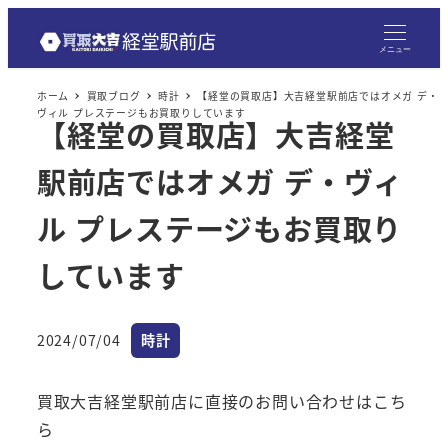
メニュー
ホーム
買取ブログ
時計
【経堂の買取店】大吉経堂駅前店ではオメガ デ・
ヴィル プレステージもお買取りしています
【経堂の買取店】大吉経堂
駅前店ではオメガ デ・ヴィ
ル プレステージもお買取り
しています
カテゴリー
2024/07/04
時計
投稿日
買取大吉経堂駅前店に直接のお問い合わせはこち
ら