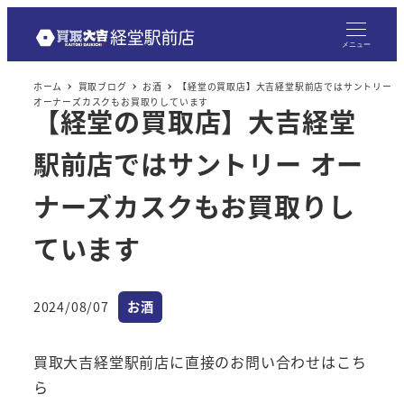
メニュー
ホーム
買取ブログ
お酒
【経堂の買取店】大吉経堂駅前店ではサントリー
オーナーズカスクもお買取りしています
【経堂の買取店】大吉経堂
駅前店ではサントリー オー
ナーズカスクもお買取りし
ています
カテゴリー
2024/08/07
お酒
投稿日
買取大吉経堂駅前店に直接のお問い合わせはこち
ら