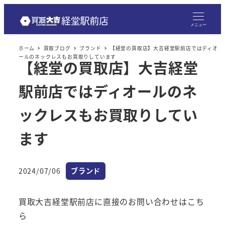
メニュー
ホーム
買取ブログ
ブランド
【経堂の買取店】大吉経堂駅前店ではディオ
ールのネックレスもお買取りしています
【経堂の買取店】大吉経堂
駅前店ではディオールのネ
ックレスもお買取りしてい
ます
カテゴリー
2024/07/06
ブランド
投稿日
買取大吉経堂駅前店に直接のお問い合わせはこち
ら