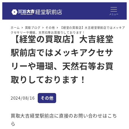
メニュー
ホーム
買取ブログ
その他
【経堂の買取店】大吉経堂駅前店ではメッキア
クセサリーや珊瑚、天然石等お買取りしております！
【経堂の買取店】大吉経堂
駅前店ではメッキアクセサ
リーや珊瑚、天然石等お買
取りしております！
カテゴリー
2024/08/16
その他
投稿日
買取大吉経堂駅前店に直接のお問い合わせはこち
ら