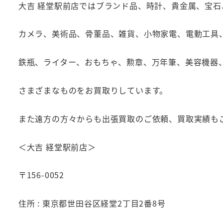
大吉 経堂駅前店ではブランド品、時計、貴金属、宝
カメラ、美術品、骨董品、雑貨、小物家電、電動工具
鉄瓶、ライター、おもちゃ、勲章、万年筆、美容機器
さまざまなものをお買取りしています。
また遠方の方々からも出張買取のご依頼、買取実績も
＜大吉 経堂駅前店＞
〒156-0052
住所 : 東京都世田谷区経堂2丁目2番8号