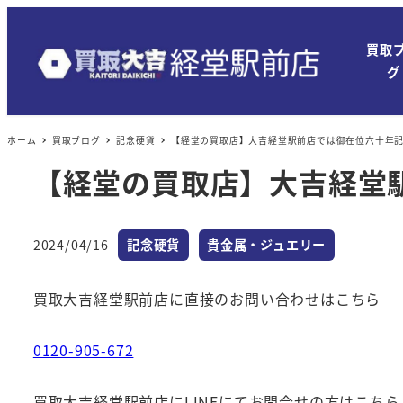
買取
グ
ホーム
買取ブログ
記念硬貨
【経堂の買取店】大吉経堂駅前店では御在位六十年
【経堂の買取店】大吉経堂
カテゴリー
カテゴリー
2024/04/16
記念硬貨
貴金属・ジュエリー
投稿日
買取大吉経堂駅前店に直接のお問い合わせはこちら
0120-905-672
買取大吉経堂駅前店にLINEにてお問合せの方はこちら