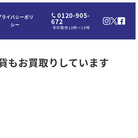
0120-905-
プライバシーポリ
672
シー
年中無休10時～19時
貨もお買取りしています