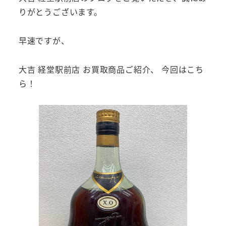
りがとうございます。
早速ですが、
大吉 経堂駅前店 お買取商品ご紹介、 今回はこち
ら！