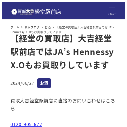
メニュー
ホーム
買取ブログ
お酒
【経堂の買取店】大吉経堂駅前店ではJA’s
Hennessy X.Oもお買取りしています
【経堂の買取店】大吉経堂
駅前店ではJA’s Hennessy
X.Oもお買取りしています
カテゴリー
2024/06/27
お酒
投稿日
買取大吉経堂駅前店に直接のお問い合わせはこち
ら
0120-905-672