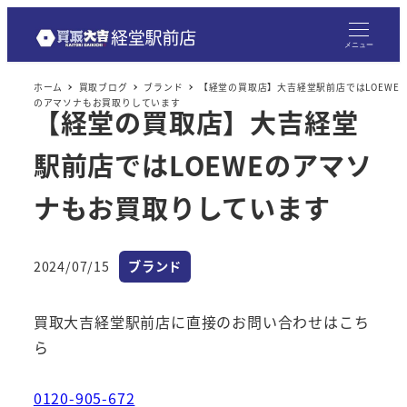
メニュー
ホーム
買取ブログ
ブランド
【経堂の買取店】大吉経堂駅前店ではLOEWE
のアマソナもお買取りしています
【経堂の買取店】大吉経堂
駅前店ではLOEWEのアマソ
ナもお買取りしています
カテゴリー
2024/07/15
ブランド
投稿日
買取大吉経堂駅前店に直接のお問い合わせはこち
ら
0120-905-672