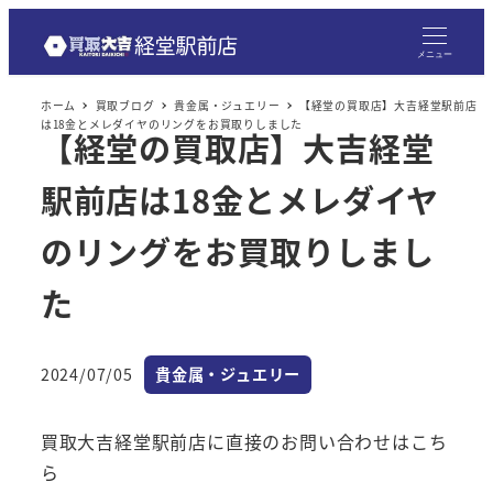
メニュー
ホーム
買取ブログ
貴金属・ジュエリー
【経堂の買取店】大吉経堂駅前店
は18金とメレダイヤのリングをお買取りしました
【経堂の買取店】大吉経堂
駅前店は18金とメレダイヤ
のリングをお買取りしまし
た
カテゴリー
2024/07/05
貴金属・ジュエリー
投稿日
買取大吉経堂駅前店に直接のお問い合わせはこち
ら