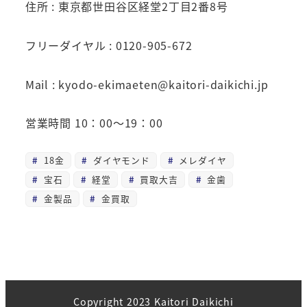
住所 : 東京都世田谷区経堂2丁目2番8号
フリーダイヤル : 0120-905-672
Mail : kyodo-ekimaeten@kaitori-daikichi.jp
営業時間 10：00～19：00
18金
ダイヤモンド
メレダイヤ
宝石
経堂
買取大吉
金歯
金製品
金買取
Copyright 2023 Kaitori Daikichi