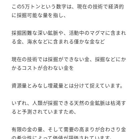
この5万トンという数字は、現在の技術で経済的
に採掘可能な量を指し、
採掘困難な深い鉱脈や、活動中のマグマに含まれ
る金、海水などに含まれる僅かな金など
現在の技術では採掘ができない金、採掘などにか
かるコストが合わない金を
資源量とみなし埋蔵量とは分けて捉えています。
いずれ、人類が採掘できる天然の金鉱脈は枯渇す
ると予測されていますため、
有限の金の量、そして需要の高まりが合わさり金
の希少性によって価値が評価されています。