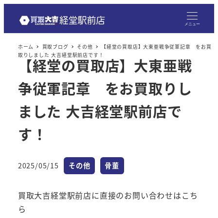
メニュー
ホーム
買取ブログ
その他
【経堂の買取店】大東亜戦争従軍記章 をお買
取りしました 大吉経堂駅前店です！
【経堂の買取店】大東亜戦
争従軍記章 をお買取りし
ました 大吉経堂駅前店で
す！
カテゴリー
カテゴリー
2025/05/15
その他
骨董
投稿日
買取大吉経堂駅前店に直接のお問い合わせはこち
ら