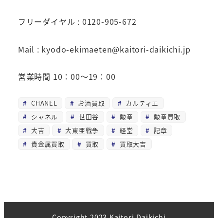
フリーダイヤル : 0120-905-672
Mail : kyodo-ekimaeten@kaitori-daikichi.jp
営業時間 10：00～19：00
CHANEL
お酒買取
カルティエ
シャネル
世田谷
勲章
勲章買取
大吉
大東亜戦争
経堂
記章
貴金属買取
買取
買取大吉
Copyright 2023 Kaitori Daikichi