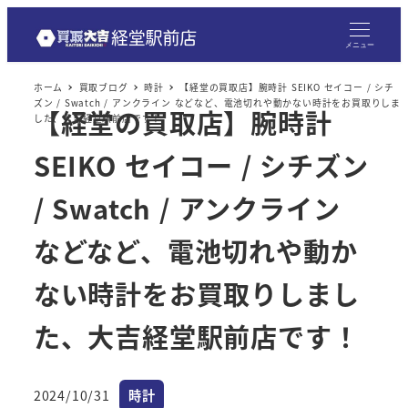
メニュー
ホーム
買取ブログ
時計
【経堂の買取店】腕時計 SEIKO セイコー / シチ
ズン / Swatch / アンクライン などなど、電池切れや動かない時計をお買取りしま
【経堂の買取店】腕時計
した、大吉経堂駅前店です！
SEIKO セイコー / シチズン
/ Swatch / アンクライン
などなど、電池切れや動か
ない時計をお買取りしまし
た、大吉経堂駅前店です！
カテゴリー
2024/10/31
時計
投稿日