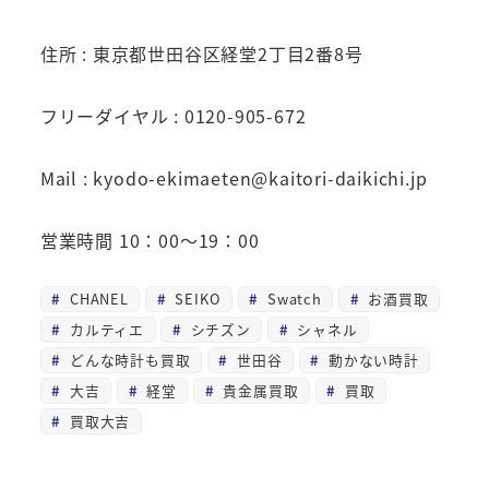
住所 : 東京都世田谷区経堂2丁目2番8号
フリーダイヤル : 0120-905-672
Mail : kyodo-ekimaeten@kaitori-daikichi.jp
営業時間 10：00～19：00
CHANEL
SEIKO
Swatch
お酒買取
カルティエ
シチズン
シャネル
どんな時計も買取
世田谷
動かない時計
大吉
経堂
貴金属買取
買取
買取大吉