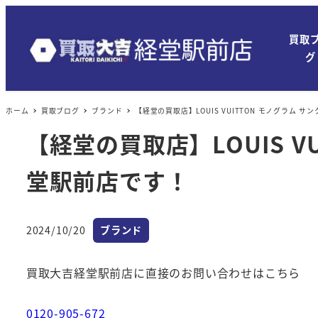
買取
グ
ホーム
買取ブログ
ブランド
【経堂の買取店】LOUIS VUITTON モノグラム 
【経堂の買取店】LOUIS V
堂駅前店です！
カテゴリー
2024/10/20
ブランド
投稿日
買取大吉経堂駅前店に直接のお問い合わせはこちら
0120-905-672