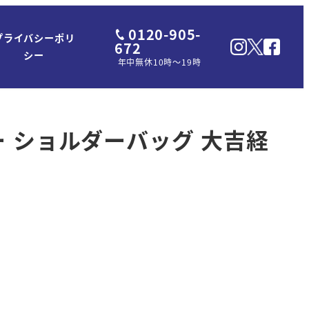
0120-905-
プライバシーポリ
672
シー
年中無休10時～19時
ルー ショルダーバッグ 大吉経