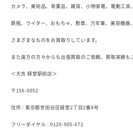
カメラ、美術品、骨董品、雑貨、小物家電、電動工具
鉄瓶、ライター、おもちゃ、勲章、万年筆、美容機器
さまざまなものをお買取りしています。
また遠方の方々からも出張買取のご依頼、買取実績も
＜大吉 経堂駅前店＞
〒156-0052
住所 : 東京都世田谷区経堂2丁目2番8号
フリーダイヤル : 0120-905-672