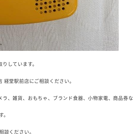
取りしています。
吉 経堂駅前店にご相談ください。
メラ、雑貨、おもちゃ、ブランド食器、小物家電、商品券な
す。
相談ください。