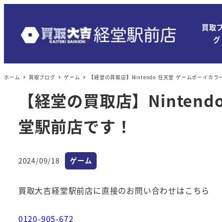
買取
グ
ホーム
買取ブログ
ゲーム
【経堂の買取店】Nintendo 任天堂 ゲームボーイ
【経堂の買取店】Ninten
堂駅前店です！
カテゴリー
2024/09/18
ゲーム
投稿日
買取大吉経堂駅前店に直接のお問い合わせはこちら
0120-905-672