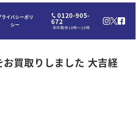
0120-905-
プライバシーポリ
672
シー
年中無休10時～19時
 をお買取りしました 大吉経