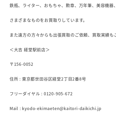
鉄瓶、ライター、おもちゃ、勲章、万年筆、美容機器
さまざまなものをお買取りしています。
また遠方の方々からも出張買取のご依頼、買取実績も
＜大吉 経堂駅前店＞
〒156-0052
住所 : 東京都世田谷区経堂2丁目2番8号
フリーダイヤル : 0120-905-672
Mail : kyodo-ekimaeten@kaitori-daikichi.jp