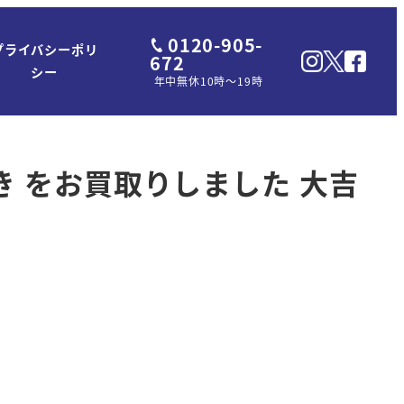
0120-905-
プライバシーポリ
672
シー
年中無休10時～19時
き をお買取りしました 大吉