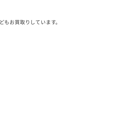
どもお買取りしています。