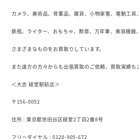
カメラ、美術品、骨董品、雑貨、小物家電、電動工具
鉄瓶、ライター、おもちゃ、勲章、万年筆、美容機器
さまざまなものをお買取りしています。
また遠方の方々からも出張買取のご依頼、買取実績も
＜大吉 経堂駅前店＞
〒156-0052
住所 : 東京都世田谷区経堂2丁目2番8号
フリーダイヤル : 0120-905-672