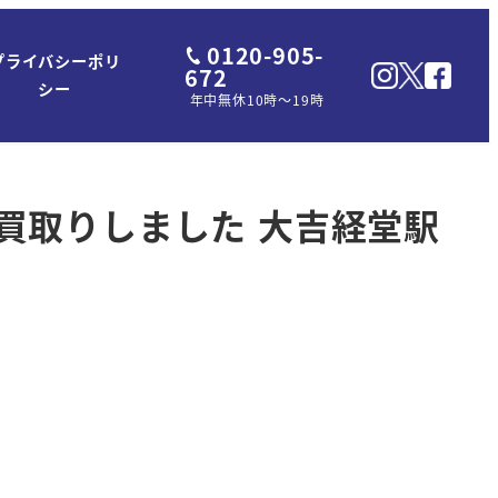
0120-905-
プライバシーポリ
672
シー
年中無休10時～19時
お買取りしました 大吉経堂駅