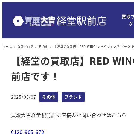
買取
グ
ホーム
買取ブログ
その他
【経堂の買取店】RED WING レッドウィング ブーツ
【経堂の買取店】RED WI
前店です！
カテゴリー
カテゴリー
2025/05/07
その他
ブランド
投稿日
買取大吉経堂駅前店に直接のお問い合わせはこちら
0120-905-672