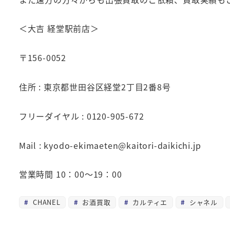
＜大吉 経堂駅前店＞
〒156-0052
住所 : 東京都世田谷区経堂2丁目2番8号
フリーダイヤル : 0120-905-672
Mail : kyodo-ekimaeten@kaitori-daikichi.jp
営業時間 10：00～19：00
CHANEL
お酒買取
カルティエ
シャネル