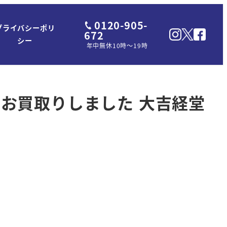
0120-905-
プライバシーポリ
672
シー
年中無休10時～19時
 をお買取りしました 大吉経堂