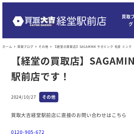
買取
グ
ホーム
買取ブログ
その他
【経堂の買取店】SAGAMINK サガミンク 毛皮 ミ
【経堂の買取店】SAGAMI
駅前店です！
カテゴリー
2024/10/27
その他
投稿日
買取大吉経堂駅前店に直接のお問い合わせはこちら
0120-905-672