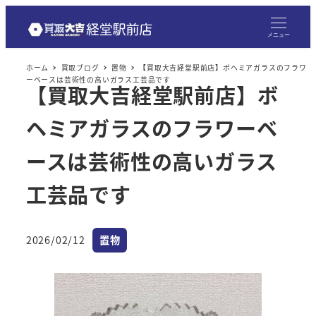
メニュー
ホーム
買取ブログ
置物
【買取大吉経堂駅前店】ボヘミアガラスのフラワ
ーベースは芸術性の高いガラス工芸品です
【買取大吉経堂駅前店】ボ
ヘミアガラスのフラワーベ
ースは芸術性の高いガラス
工芸品です
カテゴリー
2026/02/12
置物
投稿日