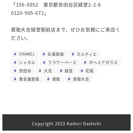
「156-0052 東京都世田谷区経堂2-2-8
0120-905-672」
買取大吉経堂駅前店まで、ぜひお気軽にご来店く
ださい。
CHANEL
お酒買取
カルティエ
シャネル
フラワーベース
ボヘミアガラス
世田谷
大吉
経堂
花瓶
貴金属買取
買取
買取大吉
Copyright 2023 Kaitori Daikichi