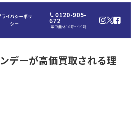
0120-905-
プライバシーポリ
672
シー
年中無休10時～19時
ランデーが高価買取される理