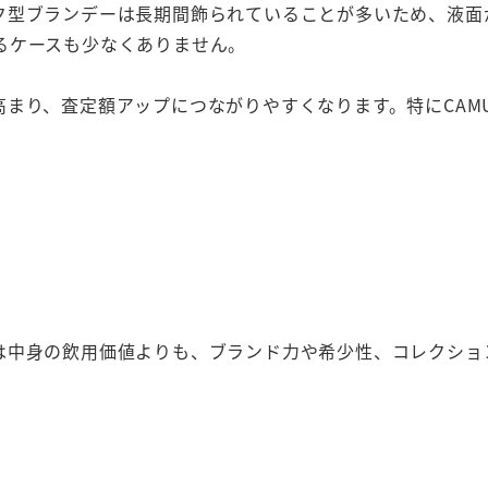
ク型ブランデーは長期間飾られていることが多いため、液面
るケースも少なくありません。
まり、査定額アップにつながりやすくなります。特にCAM
は中身の飲用価値よりも、ブランド力や希少性、コレクショ