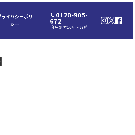
0120-905-
プライバシーポリ
672
シー
年中無休10時～19時
】