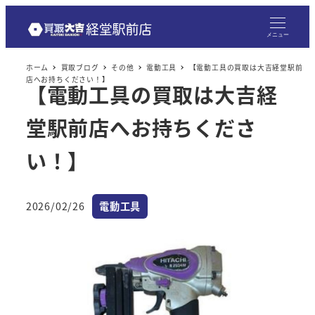
メニュー
ホーム
買取ブログ
その他
電動工具
【電動工具の買取は大吉経堂駅前
店へお持ちください！】
【電動工具の買取は大吉経
堂駅前店へお持ちくださ
い！】
カテゴリー
2026/02/26
電動工具
投稿日